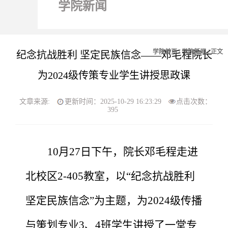
学院新闻
学院首页
/
学院新闻
/ 正文
纪念抗战胜利 坚定民族信念——邓毛程院长
为2024级传策专业学生讲授思政课
文章来源:
更新时间：2025-10-29 16:23:29
点击次数：
395
10月27日下午，院长邓毛程走进
北校区2-405教室，以
“
纪念抗战胜利
坚定民族信念
”
为主题，为
2024级传播
与策划专业3、4班学生讲授了一堂专