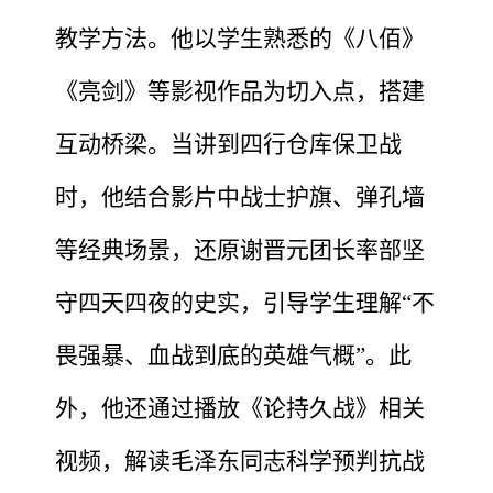
教学方法。他以学生熟悉的《
八
佰》
《亮剑》等影视作品为切入点，搭建
互动桥梁。当讲到四行仓库保卫战
时，他结合影片中战士护旗、弹孔墙
等经典场景，还原谢晋元团长率部坚
守
四天四夜的
史实，引导学生理解
“
不
畏强暴、血战到底的英雄气概
”
。此
外，他还通过播放《论持久战》相关
视频，解读毛泽东同志科学预判抗战