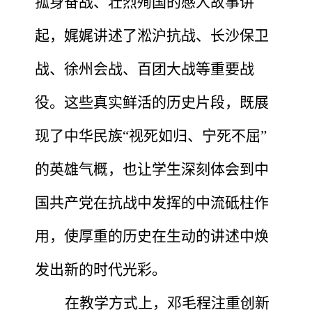
孤身奋战、壮烈殉国的感人故事讲
起，娓娓讲述了淞沪抗战、长沙保卫
战、徐州会战、百团大战等重要战
役。这些真实鲜活的历史片段，既展
现了中华民族
“
视死如归、宁死不屈
”
的英雄气概，也让学生深刻体会到中
国共产党在抗战中发挥的中流砥柱作
用，使厚重的历史在生动的讲述中焕
发出新的时代光彩。
在教学方式上，邓
毛程
注重创新