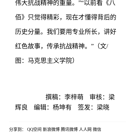
伟大抗战精神的重量。
”
“
以前看《
八
佰》只觉得精彩，现在才懂得背后的
历史分量。我们要用专业所长，讲好
红色故事，传承抗战精神。
”
（文
/
图：马克思主义学院）
撰稿：李梓萌
审核：梁
辉良
编辑：杨坤有
签发：梁晓
分享到：
QQ空间
新浪微博
腾讯微博
人人网
微信