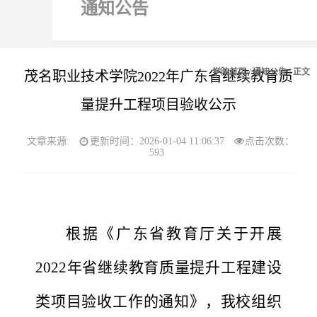
通知公告
学院首页
/
通知公告
/ 正文
茂名职业技术学院2022年广东省继续教育质
量提升工程项目验收公示
文章来源:
更新时间：2026-01-04 11:06:37
点击次数：
593
根据《广东省教育厅关于开展
2022年省继续教育质量
提升工程建设
类项目验收工作的通知》
，
我校组织