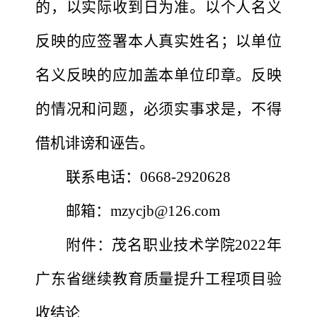
的，以实际收到日为准。以个人名义
反映的应签署本人真实姓名；以单位
名义反映的应加盖本单位印章。反映
的情况和问题，必须实事求是，不得
借机诽谤和诬告。
联系电话：
0668-
2920628
邮箱：
m
zycjb@
126.com
附件：
茂名职业技术学院
202
2
年
广东省继续教育质量提升工程项目验
收结论