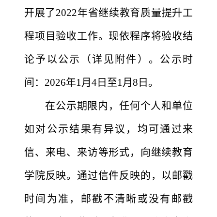
开展
了
202
2
年省继续教育质量提升工
程项目验收工作。现依程序将验收结
论予以公示（详见附件）。公示时
间：
202
6年1
月
4
日至
1
月
8
日。
在公示期限内，任何个人和单位
如对公示结果有异议，均可通过来
信、来电、来访等形式，向
继续教育
学院
反映。通过信件反映的，以邮戳
时间为准，邮戳不清晰或没有邮戳