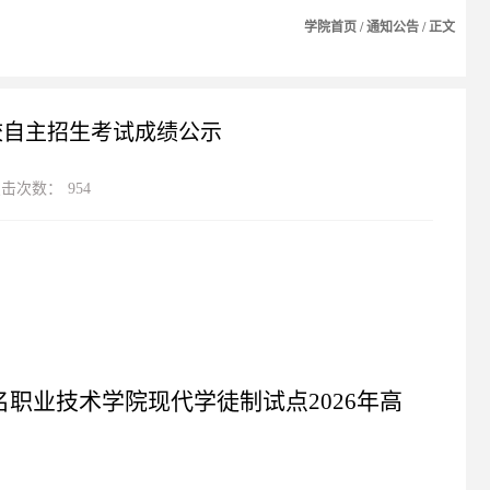
学院首页
/
通知公告
/ 正文
校自主招生考试成绩公示
点击次数：
954
名职业技术学院
现代学徒制试点
2026年高