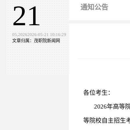
21
通知公告
05,20262026-05-21 10:16:29
文章归属：茂职院新闻网
各位考生：
2026年高等
等院校自主招生