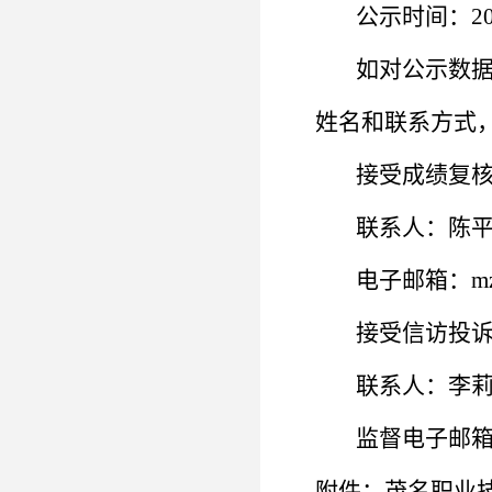
公示时间：
2
如对公示数
姓名和联系方式
接受成绩复
联系人：陈
电子邮箱：
m
接受信访投
联系人：李
监督电子邮
附件：茂名职业