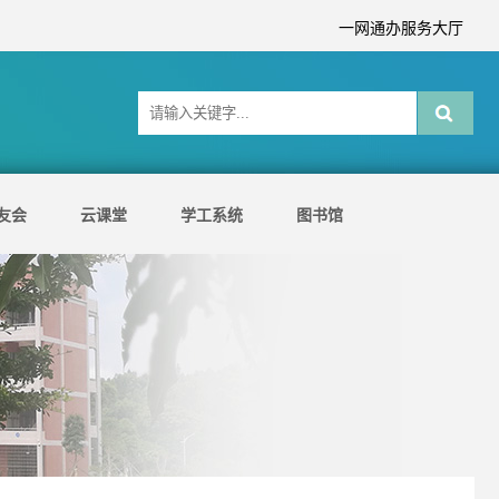
一网通办服务大厅
友会
云课堂
学工系统
图书馆