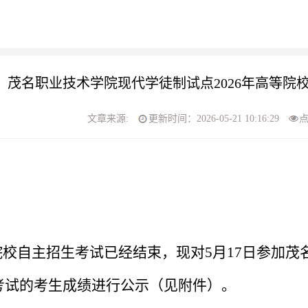
茂名职业技术学院现代学徒制试点2026年高等院
文章来源:
更新时间：2026-05-21 10:16:29
院校
自主
招生考试
已经结束，现对
5月
17
日参加
茂
考试
的考生
成绩进行公示（见附件）。