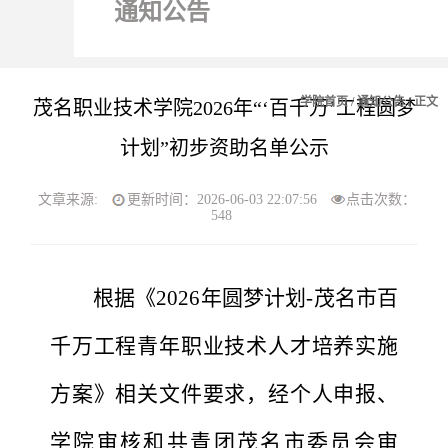
通知公告
学院首页
/
通知公告
/ 正文
茂名职业技术学院2026年“‘百千万’工程圆梦
计划”初步资助名单公示
文章来源:
更新时间：2026-06-03 22:07:56
点击次数：
548
根据《
2026年圆梦计划
-
茂名市百
千万工程青年职业技术人才培养实施
方案》相关文件要求，经个人申报、
学院审核
和
共青团茂名市委员会
审