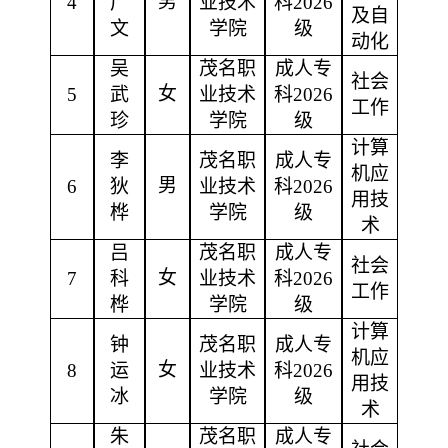
男
4
广
业技术
科
2026
及自
文
学院
级
动化
吴
茂名职
成人专
社会
女
5
武
业技术
科
2026
工作
珍
学院
级
计算
李
茂名职
成人专
机应
男
6
狄
业技术
科
2026
用技
桦
学院
级
术
吕
茂名职
成人专
社会
女
7
科
业技术
科
2026
工作
桦
学院
级
计算
钟
茂名职
成人专
机应
女
8
运
业技术
科
2026
用技
冰
学院
级
术
朱
茂名职
成人专