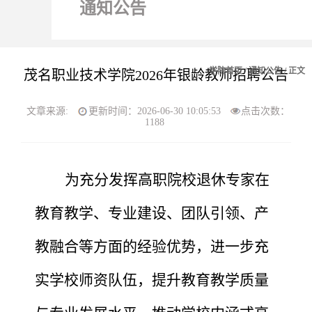
通知公告
学院首页
/
通知公告
/ 正文
茂名职业技术学院2026年银龄教师招聘公告
文章来源:
更新时间：2026-06-30 10:05:53
点击次数：
1188
为充分发挥高职院校退休专家在
教育教学、专业建设、团队引领、产
教融合等方面的经验优势，进一步充
实学校师资队伍，提升教育教学质量