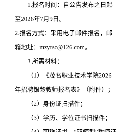
1.
报名时间：自公告发布之日起
至
2026年
7
月
9
日。
2.报名方式：采用电子邮件报名，邮
箱地址：
mzyrsc@126.com
。
3.
所需材料：
（
1）《茂名职业技术学院
2026
年招聘银龄教师报名
表
》（附件）；
（
2）身份证扫描件；
（
3）学历、学位证书扫描件；
（
4）职称证书、“双师型”教师证