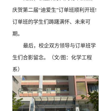
庆贺第二届
“迪爱生”订单班顺利开班!
订单班的学生们踌躇满怀、未来可
期。
最后，校企双方领导与订单班学
生们合影留念。（文
/图：化学工程
系）