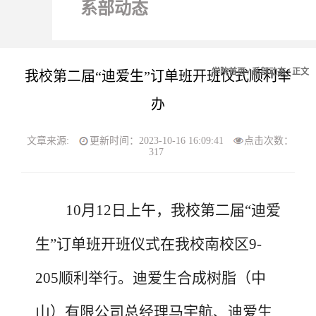
系部动态
学院首页
/
系部动态
/ 正文
我校第二届“迪爱生”订单班开班仪式顺利举
办
文章来源:
更新时间：2023-10-16 16:09:41
点击次数：
317
10月12日上午，我校第二届“迪爱
生”订单班开班仪式在我校南校区9-
205顺利举行。迪爱生合成树脂（中
山）有限公司总经理马宇航、迪爱生