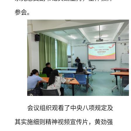
参会。
会议
组织观看了
中央八项规定
及
其实施细则精神视频宣传片
，黄劲强