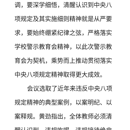
调
，
要深学细悟，清醒认识到中央八
项规定
及其实施细则精神
就是从严要
求，
要
始终绷紧纪律之弦，严格落实
学校警示教育会精神，以此次警示教
育会为契机，乘势而上推动贯彻落实
中央八项规定精神取得更大成效。
会议选取了近年来违反中央八项
规定
精神
的典型案例，
以案明纪、以
案释规。
黄劲
指出，全体教师必须清