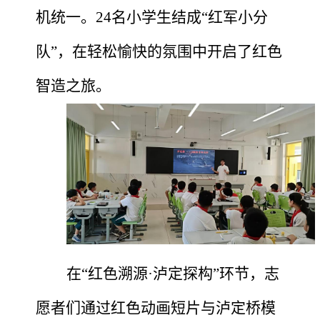
机统一。
2
4
名小学生结成
“红军小分
队”，在轻松愉快的氛围中开启了红色
智造之旅。
在
“红色溯源·泸定探构”环节，志
愿者们通过红色动画短片与泸定桥模