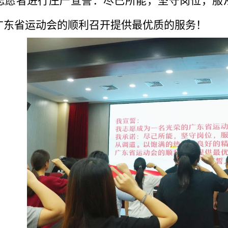
志愿者进行庄严宣誓：尽己所能，坚守岗位，服
广东省运动会的顺利召开提供最优质的服务！