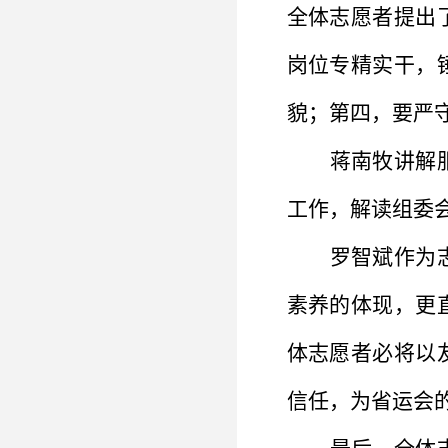
全体志愿者提出
岗位专精实干，
貌；第四，要严
蒋南牧讲解
工作，解读组委
罗智斌作为
素养的体现，更
体志愿者必将以
信任，为省运会