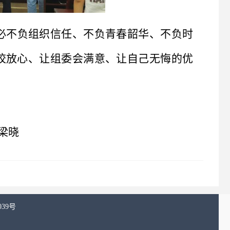
必不负组织信任、不负青春韶华、不负时
校放心、让组委会满意、让自己无悔的优
梁晓
039号