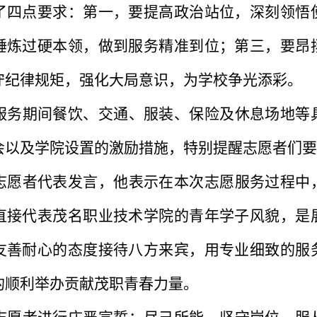
了四点要求：第一，要提高政治站位，深刻领悟
锤炼过硬本领，做到服务精准到位；第三，要昂
守纪律规矩，强化大局意识，为学校争光添彩。
服务期间餐饮、交通、服装、保险及休息场地等
会以及学院设置的激励措施，特别提醒志愿者们要
志愿者代表发言，他表示在本次志愿服务过程中
直接代表茂名职业技术学院的青年学子风貌，是
友善耐心的态度接待八方来宾，用专业细致的服
的顺利举办贡献茂职青春力量。