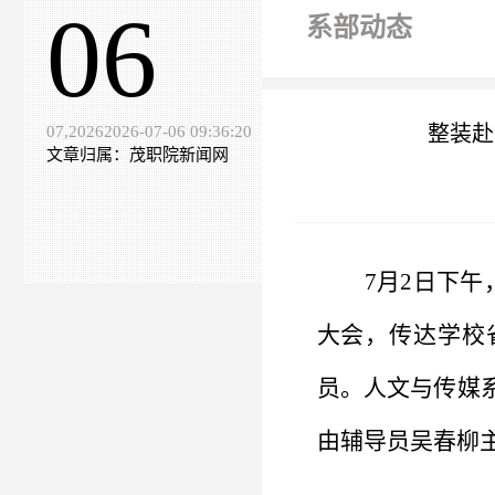
06
系部动态
整装赴
07,20262026-07-06 09:36:20
文章归属：茂职院新闻网
7月2日下
大会，传达学校
员。人文与传媒
由辅导员吴春柳