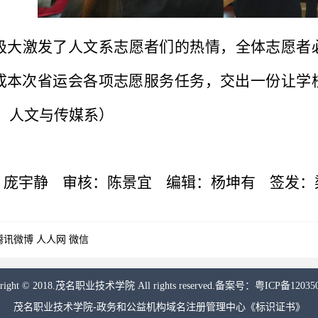
极大激发了人文系志愿者们的热情，全体志愿者
成本次省运会各项志愿服务任务，交出一份让学
图：人文与传媒系
）
庞宇静
审核
：陈景宜
编辑：杨坤有
签发：
腾讯微博
人人网
微信
yright © 2018.茂名职业技术学院 All rights reserved.备案号：
粤ICP备12035
茂名职业技术学院-政务和公益机构域名注册管理中心《标识证书》