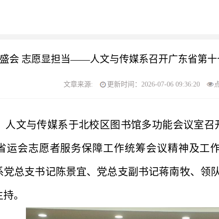
盛会 志愿显担当——人文与传媒系召开广东省第
文章来源:
更新时间：2026-07-06 09:36:20
午，人文与传媒系于北校区图书馆多功能会议室召
省运会志愿者服务保障工作统筹会议精神及工
系党总支书记陈景宜、党总支副书记蒋南牧、领队
主持。