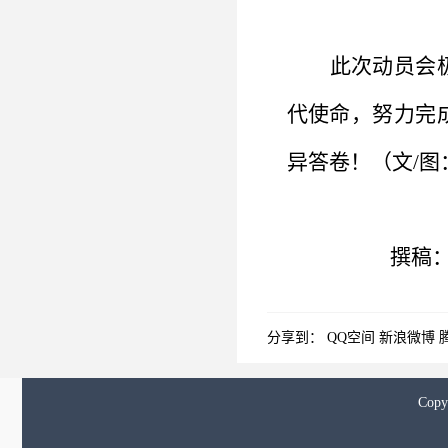
此次动员会
代使命，努力完
异答卷！
（
文
/
撰稿：
分享到：
QQ空间
新浪微博
Cop