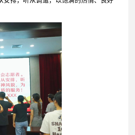
从安排，听从调遣，以饱满的热情、良好