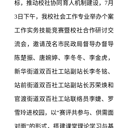
标，推动校社协同育人机制建设，7月
3日下午，我校社会工作专业举办个案
工作实务技能竞赛暨校社合作研讨交
流会，邀请茂名市民政局督导办督导
陈楚振、唐婉婷、李冬冬、李金虎，
新华街道双百社工站副站长李冬铭、
站前街道双百社工站副站长苏荣焕和
官渡街道双百社工站联络员李婕、罗
雪玲进校园，以“赛评共参与、供需面
对面”的形式，搭建课堂理论学习与基