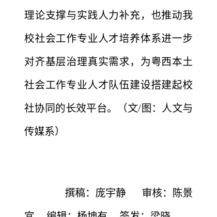
理论支撑与实践人力补充，也推动我
校社会工作专业人才培养体系进一步
对齐基层治理真实需求，为粤西本土
社会工作专业人才队伍建设搭建起校
社协同的长效平台。
（
文
/图：人文与
传媒系
）
撰稿：庞宇静
审
核
：陈景
宜
编辑：杨坤有
签发：梁晓