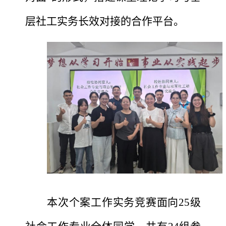
层社工实务长效对接的合作平台。
本次个案工作实务竞赛面向
25级