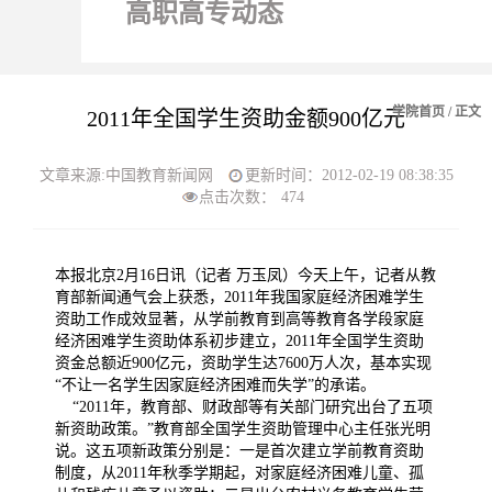
高职高专动态
学院首页
/ 正文
2011年全国学生资助金额900亿元
文章来源:中国教育新闻网
更新时间：2012-02-19 08:38:35
点击次数：
474
本报北京2月16日讯（记者 万玉凤）今天上午，记者从教
育部新闻通气会上获悉，2011年我国家庭经济困难学生
资助工作成效显著，从学前教育到高等教育各学段家庭
经济困难学生资助体系初步建立，2011年全国学生资助
资金总额近900亿元，资助学生达7600万人次，基本实现
“不让一名学生因家庭经济困难而失学”的承诺。
“2011年，教育部、财政部等有关部门研究出台了五项
新资助政策。”教育部全国学生资助管理中心主任张光明
说。这五项新政策分别是：一是首次建立学前教育资助
制度，从2011年秋季学期起，对家庭经济困难儿童、孤