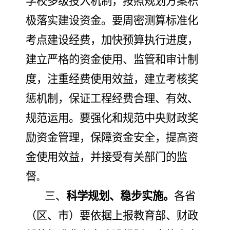
学校多级投入机制，按照规划方案
积
极
落实建设资金。要
周密测算标准化
考点建设经费，
加快预算执行进度，
建立严格的资金使用、监管和审计制
度，
注重经费使用效益，建立考核奖
惩机制，
保证工程经费合理、有效、
规范运用。要
强化和规范中央财政奖
励资金管理，保障资金安全，提高资
金使用效益，并接受有关部门的监
督
。
三、
科学规划、稳步实施。
各省
（区、市）要
依据上报教育部、财政