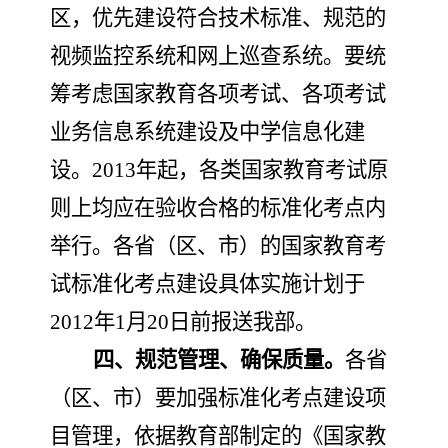
区，优先建设符合
技术标准、规范的
视频监控系统和
网上巡查系统。要统
筹考虑国家教育各项考试、各项考试
业务信息系统建设及中学信息化建
设。
2013
年起，各类国家教育考试
原
则上
均应在验收合格的标准化考点内
举行
。
各省（区、市）的国家教育考
试标准化考点建设具体实施计划于
2012
年
1
月
20
日前报送我部。
四
、
规范管理、确保质量
。
各
省
（区、市）要加强标准化考点建设项
目管理，依据教育部制定的《国家教