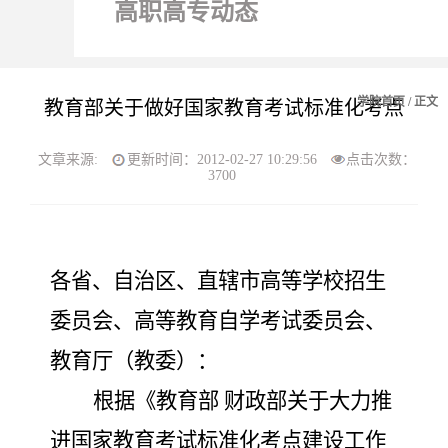
高职高专动态
学院首页
/ 正文
教育部关于做好国家教育考试标准化考点
文章来源:
更新时间：2012-02-27 10:29:56
点击次数：
3700
各省、自治区、直辖市高等学校招生
委员会、高等教育自学考试委员会、
教育厅（教委）：
根据
《教育部 财政部关于大力推
进国家教育考试标准化考点建设工作