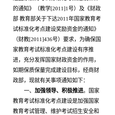
的通知》（教学
[2011]1
号）及《财政
部 教育部关于下达
2011
年国家教育考
试标准化考点建设奖励资金的通知》
（财教
[2011]436
号）要求
，为
确保国
家教育考试标准化考点建设有序推
进，
充分发挥国家财政资金的作用，
如期保质保量完成建设目标，经商财
政部，
现就有关事项通知如下：
一、
加强领导、积极推进
。
国家
教育考试标准化考点建设是加强国家
教育考试管理、维护考试招生安全和