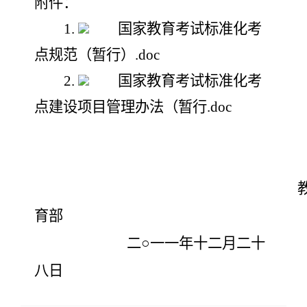
附件：
1.
国家教育考试标准化考
点规范（暂行）.doc
2.
国家教育考试标准化考
点建设项目管理办法（暂行.doc
育部
二
○
一
一
年十二月二十
八
日