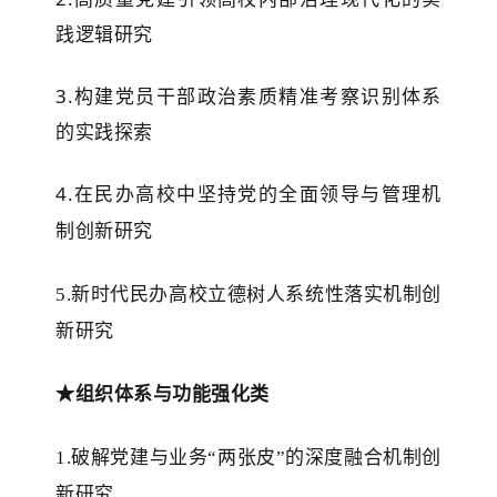
践逻辑研究
3.构建党员干部政治素质精准考察识别体系
的实践探索
4.
在民办高校中坚持党的全面领导与管理机
制创新研究
5.
新时代
民办
高校立德树人系统性落实机制创
新研究
★
组织体系与功能强化类
1.
破解党建与业务
“两张皮”的深度融合机制创
新
研究