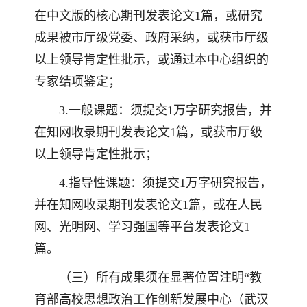
在中文版的核心期刊发表论文1篇，或研究
成果被市厅级党委、政府采纳，或获市厅级
以上领导肯定性批示，或通过本中心组织的
专家结项鉴定；
3.一般课题：须提交1万字研究报告，并
在知网收录期刊发表论文1篇，或获市厅级
以上领导肯定性批示；
4.指导性课题：须提交1万字研究报告，
并在知网收录期刊发表论文1篇，或在人民
网、光明网、学习强国等平台发表论文1
篇。
（三）所有成果须在显著位置注明“教
育部高校思想政治工作创新发展中心（武汉