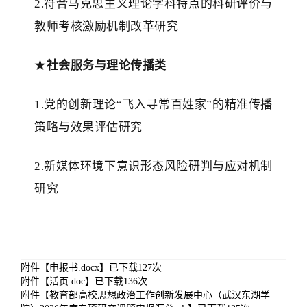
2.符合马克思主义理论学科特点的科研评价与
教师考核激励机制改革研究
★
社会服务与理论传播类
1.党的创新理论“飞入寻常百姓家”的精准传播
策略与效果评估研究
2.新媒体环境下意识形态风险研判与应对机制
研究
附件【
申报书.docx
】已下载
127
次
附件【
活页.doc
】已下载
136
次
附件【
教育部高校思想政治工作创新发展中心（武汉东湖学