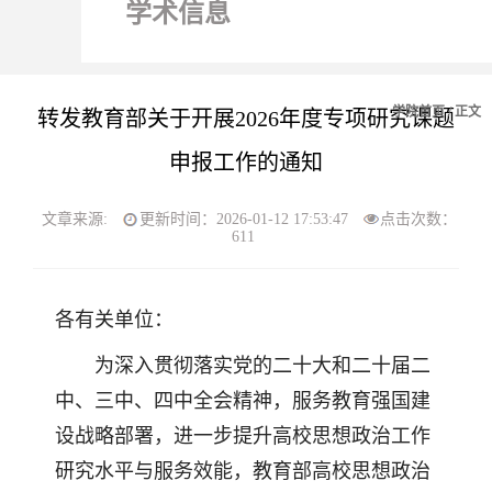
学术信息
学院首页
/ 正文
转发教育部关于开展2026年度专项研究课题
申报工作的通知
文章来源:
更新时间：2026-01-12 17:53:47
点击次数：
611
各有关单位：
为深入贯彻落实党的二十大和二十届二
中、三中、四中全会精神，服务教育强国建
设战略部署，进一步提升高校思想政治工作
研究水平与服务效能，教育部高校思想政治