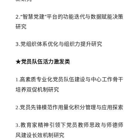
2.“智慧党建”平台的功能迭代与数据赋能决策
研究
3.
党组织体系优化与组织力提升研究
★
党员队伍活力激发类
1.
高素质专业化党员队伍建设与中心工作骨干
培养双促机制研究
2.
党员先锋模范作用量化积分管理与应用探索
.教育家精神引领下
3
党员
教师思政与师德师
风建设长效机制研究