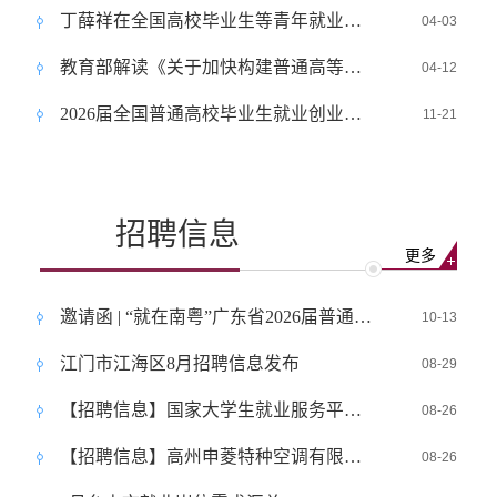
丁薛祥在全国高校毕业生等青年就业创业工作视频会议上强调 坚持把高校毕业生等青年群体就业作为重中之重 确保青年就业水平总体平稳
04-03
教育部解读《关于加快构建普通高等学校毕业生高质量就业服务体系的意见》
04-12
2026届全国普通高校毕业生就业创业工作会召开
11-21
招聘信息
更多
邀请函 | “就在南粤”广东省2026届普通高校毕业生系列供需对接活动（粤西地区高职高专专场）
10-13
江门市江海区8月招聘信息发布
08-29
【招聘信息】国家大学生就业服务平台上新3个专场招聘会
08-26
【招聘信息】高州申菱特种空调有限公司（8.27专场）
08-26