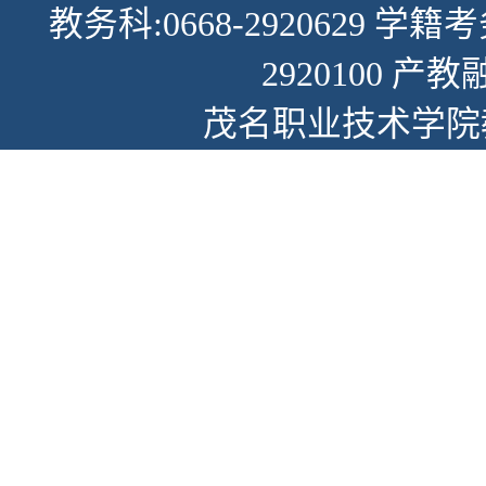
教务科:0668-2920629 学籍考
2920100 产教
茂名职业技术学院教务部.A