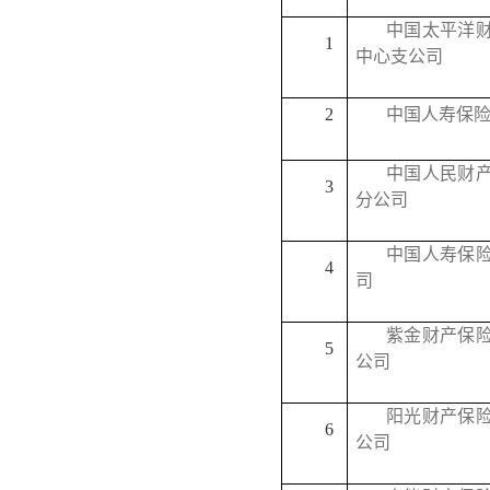
中国太平洋
1
中心支公司
2
中国人寿保
中国人民财
3
分公司
中国人寿保
4
司
紫金财产保
5
公司
阳光财产保
6
公司