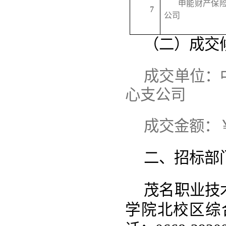
申能财产保
7
公司
（二）成交
成交单位：
心支公司
成交金额：
二、招标部
茂名职业技
学院北校区综