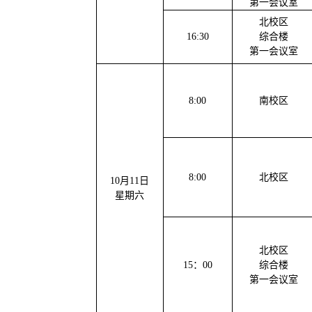
第一会议室
北校区
16:30
综合楼
第一会议室
8:00
南校区
8:00
北校区
10
月
11
日
星期
六
北校区
15：00
综合楼
第一会议室