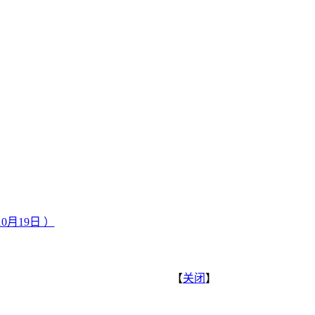
0月19日 ）
【
关闭
】