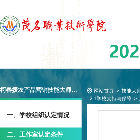
柯春媛农产品营销技能大师工作室
网站首页
>
技能大
2.1学校支持与保障
>
一、学校组织认定情况
二、工作室认定条件