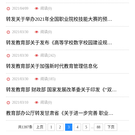
2021/04/09
阅读(
0
)
转发关于举办2021年全国职业院校技能大赛的预通知
2021/03/30
阅读(
0
)
转发教育部关于发布《高等学校数字校园建设规范（试行）》的通知
2021/03/30
阅读(
242
)
转发教育部关于加强新时代教育管理信息化
2021/03/30
阅读(
185
)
转发教育部 财政部 国家发展改革委关于印发《“双一流”建设成效评价办法（试行）》的通知
2021/03/10
阅读(
0
)
教育部办公厅转发甘肃省《关于进一步完善 职业院校人才薪酬待遇的通知》的通知
...
共1397条
上页
1
2
3
4
5
88
下页