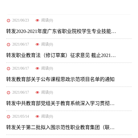
2021/06/23
阅读(
0
)
转发2020-2021年度广东省职业院校学生专业技能大赛获奖名单公示
2021/06/17
阅读(
0
)
转发职业教育法（修订草案）征求意见 截止2021年7月9日
2021/06/17
阅读(
0
)
转发教育部关于公布课程思政示范项目名单的通知
2021/06/17
阅读(
0
)
转发中共教育部党组关于教育系统深入学习贯彻习近平总书记在两院院士大会、中国科协第十次全国代表大会上重要讲话...
2021/05/14
阅读(
0
)
转发关于第二批拟入围示范性职业教育集团（联盟）培育单位名单的公示