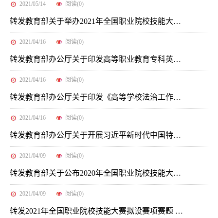
2021/05/14
阅读(
0
)
转发教育部关于举办2021年全国职业院校技能大赛的通知
2021/04/16
阅读(
0
)
转发教育部办公厅关于印发高等职业教育专科英语、信息技术课程标准（2021年版）的通知
2021/04/16
阅读(
0
)
转发教育部办公厅关于印发《高等学校法治工作测评指标》的通知
2021/04/16
阅读(
0
)
转发教育部办公厅关于开展习近平新时代中国特色社会主义思想大学习领航计划系列主题活动的通知
2021/04/09
阅读(
0
)
转发教育部关于公布2020年全国职业院校技能大赛改革试点赛获奖名单的通知
2021/04/09
阅读(
0
)
转发2021年全国职业院校技能大赛拟设赛项赛题 （高职组）