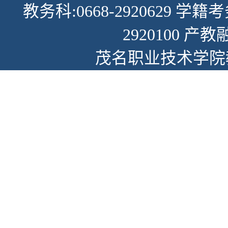
教务科:0668-2920629 学籍考
2920100 产教
茂名职业技术学院教务部.A