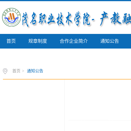
首页
规章制度
合作企业简介
通知公告
校外实践教学基地
首页
>
通知公告