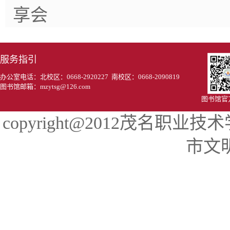
享会
服务指引
办公室电话：北校区：0668-2920227 南校区：0668-2090819
图书馆邮箱：mzytsg@126.com
图书馆官
copyright@2012茂名
市文明