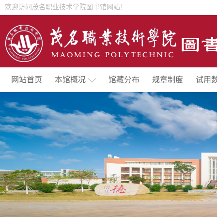
欢迎访问茂名职业技术学院图书馆网站！
网站首页
本馆概况
馆藏分布
规章制度
试用