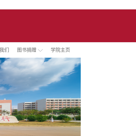
我们
图书捐赠
学院主页