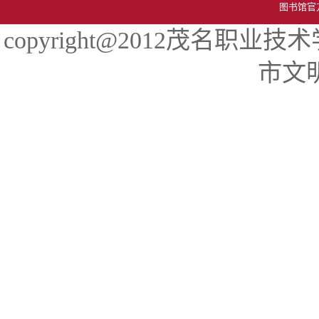
图书馆官
copyright@2012茂名
市文明