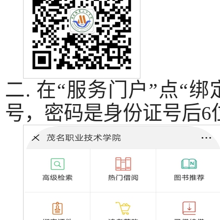
二. 在“服务门户”点“
号，密码是身份证号后6