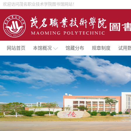
欢迎访问茂名职业技术学院图书馆网站！
网站首页
本馆概况
馆藏分布
规章制度
试用