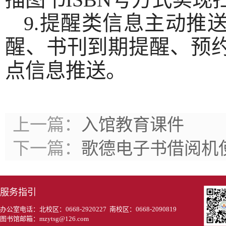
9.提醒类信息主动推
醒、书刊到期提醒、预
点信息推送。
上一篇：
入馆教育课件
下一篇：
歌德电子书借阅机
服务指引
办公室电话：北校区：0668-2920227 南校区：0668-2090819
图书馆邮箱：mzytsg@126.com