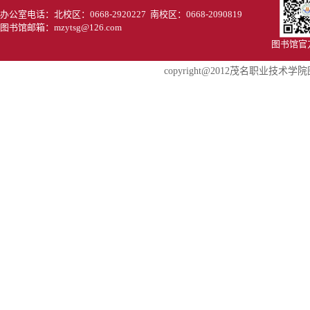
办公室电话：北校区：0668-2920227 南校区：0668-2090819
图书馆邮箱：mzytsg@126.com
图书馆官
copyright@2012茂名职业