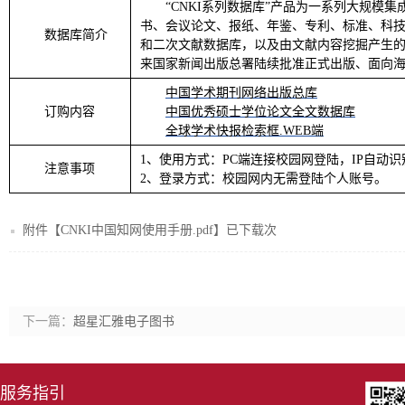
“CNKI系列数据库”产品为一系列大规模
书、会议论文、报纸、年鉴、专利、标准、科
数据库简介
和二次文献数据库，以及由文献内容挖掘产生的
来国家新闻出版总署陆续批准正式出版、面向
中国学术期刊网络出版总库
订购内容
中国优秀硕士学位论文全文数据库
全球学术快报检索框.WEB端
1、使用方式：PC端连接校园网登陆，IP自动识
注意事项
2、登录方式：校园网内无需登陆个人账号。
附件【
CNKI中国知网使用手册.pdf
】已下载
次
下一篇：
超星汇雅电子图书
服务指引