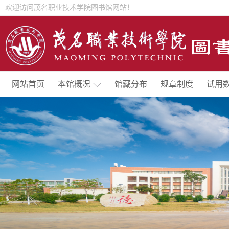
欢迎访问茂名职业技术学院图书馆网站！
网站首页
本馆概况
馆藏分布
规章制度
试用