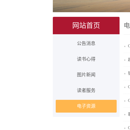
网站首页
电
公告消息
读书心得
图片新闻
读者服务
电子资源