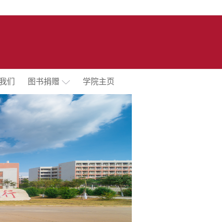
我们
图书捐赠
学院主页