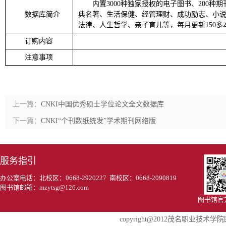
内置3000种独家授权的电子图书、200种
数据库简介
典名著、生活保健、经管理财、成功励志、小
法律、人生哲学、亲子育儿等，每月更新150多
订购内容
注意事项
上一篇：
CNKI中国优秀硕士学位论文全文数据库
下一篇：
CNKI“个刊数纸统发”学术期刊网络版
服务指引
办公室电话：北校区：0668-2920227 南校区：0668-2090819
图书馆邮箱：mzytsg@126.com
图书馆官
copyright@2012茂名职业