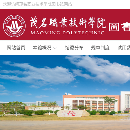
欢迎访问茂名职业技术学院图书馆网站！
网站首页
本馆概况
馆藏分布
规章制度
试用