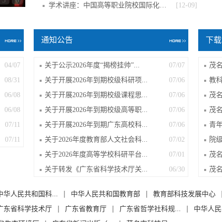
5
6
学术讲座：中国高等职业院校国际化的思考
[12-09]
通知公告
下载
04/07
关于公示2026年度“揭榜挂帅”...
07/07
08/31
关于开展2026年到期校级科研项...
07/06
06/08
关于开展2026年到期校级课程思...
07/06
06/08
关于开展2026年到期校级高等职...
07/06
07/11
关于开展2026年到期广东高校科...
07/06
07/11
关于2026年度教育部人文社会科...
07/02
关于2026年度高等学校科研平台...
07/01
关于转发《广东省科学技术厅关...
06/30
中华人民共和国科...
中华人民共和国教育部
教育部科技发展中心
广东省科学技术厅
广东省教育厅
广东省哲学社科规...
中华人民共