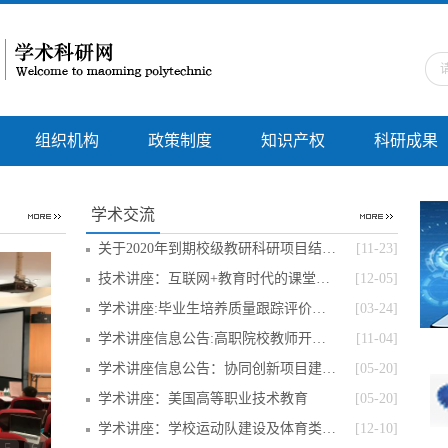
组织机构
政策制度
知识产权
科研成果
学术交流
关于2020年到期校级教研科研项目结题验…
[11-23]
技术讲座：互联网+教育时代的课堂教学…
[12-05]
学术讲座:毕业生培养质量跟踪评价报告…
[03-24]
学术讲座信息公告:高职院校教师开展科…
[11-04]
学术讲座信息公告：协同创新项目建设经…
[05-20]
学术讲座：美国高等职业技术教育
[05-20]
学术讲座：学校运动队建设及体育类职称…
[12-10]