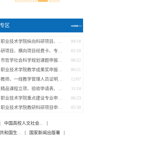
专区
茂名职业技术学院纵向科研项目、校级科...
09/18
教科研项目、横向项目经费卡、专利相关表格
05/10
茂名市哲学社会科学规划课题申报书AB表...
08/22
茂名职业技术学院教学成果奖申报书、教...
06/21
青年教师、一线教学管理人员证明模板、...
12/07
院级精品课程立项、验收申请表、评价指...
11/24
茂名职业技术学院重点建设专业申报表、...
06/23
茂名职业技术学院教研科研项目申报表、...
05/30
中国高校人文社会...
和国生...
国家新闻出版署